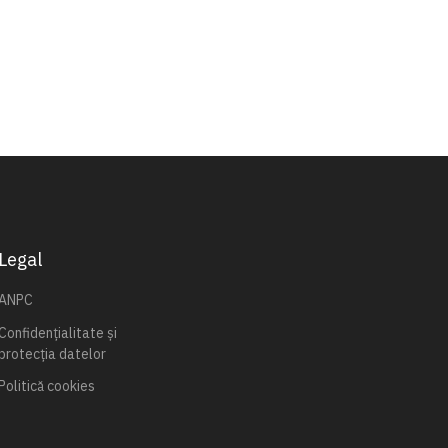
Legal
ANPC
Confidențialitate și
protecția datelor
Politică cookies