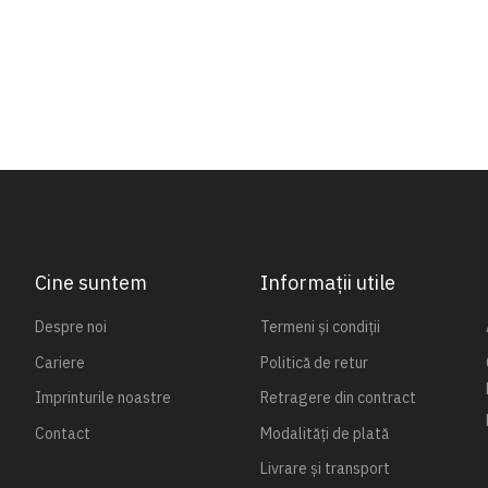
Cine suntem
Informații utile
Despre noi
Termeni și condiții
Cariere
Politică de retur
Imprinturile noastre
Retragere din contract
Contact
Modalități de plată
Livrare și transport