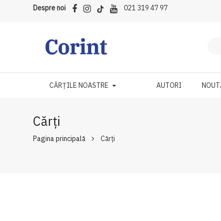
Despre noi
021 319 47 97
CĂRȚILE NOASTRE
AUTORI
NOUT
Cărți
Pagina principală
Cărți