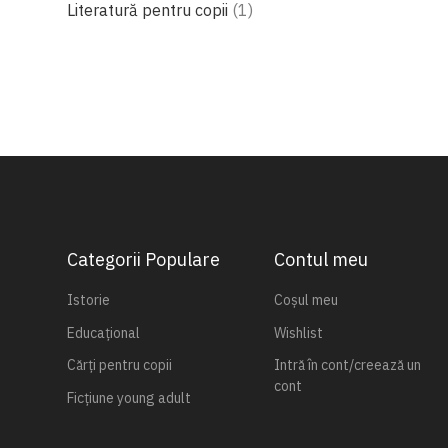
produs
Literatură pentru copii
1
Categorii Populare
Contul meu
Istorie
Coșul meu
Educațional
Wishlist
Cărți pentru copii
Intră în cont/creează un
cont
Ficțiune young adult