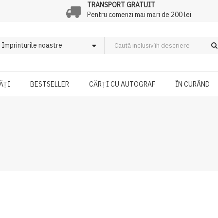
TRANSPORT GRATUIT
Pentru comenzi mai mari de 200 lei
ĂȚI
BESTSELLER
CĂRȚI CU AUTOGRAF
ÎN CURÂND