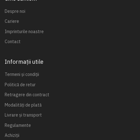
Despre noi
Cariere
Imprinturile noastre
Contact
Informații utile
Termeni și condiții
Politică de retur
Retragere din contract
Modalități de plată
Livrare și transport
Regulamente
Achiziții