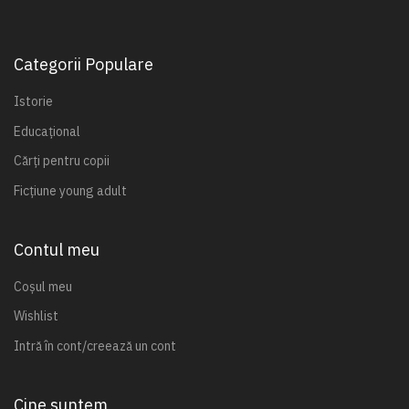
Categorii Populare
Istorie
Educațional
Cărți pentru copii
Ficțiune young adult
Contul meu
Coșul meu
Wishlist
Intră în cont/creează un cont
Cine suntem