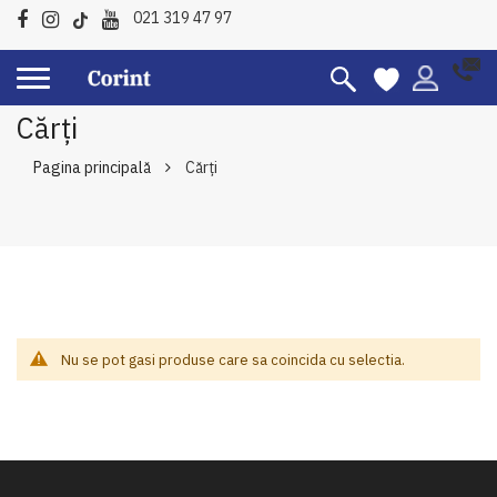
021 319 47 97
Cărți
Pagina principală
Cărți
Nu se pot gasi produse care sa coincida cu selectia.