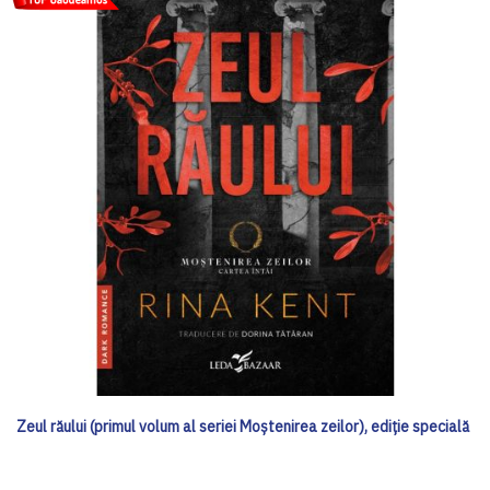
Zeul răului (primul volum al seriei Moștenirea zeilor), ediţie specială