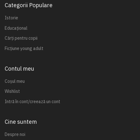
Categorii Populare
Istorie
Educațional
Cărți pentru copii
Ficțiune young adult
Contul meu
Coșul meu
Wishlist
Intră în cont/creează un cont
Cine suntem
Despre noi