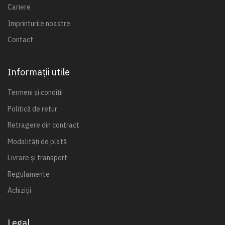
Cariere
Imprinturile noastre
Contact
Informații utile
Termeni și condiții
Politică de retur
Retragere din contract
Modalități de plată
Livrare și transport
Regulamente
Achiziții
Legal