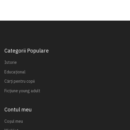
Categorii Populare
Istorie
Educațional
Cărți pentru copii
Ficțiune young adult
Contul meu
Coșul meu