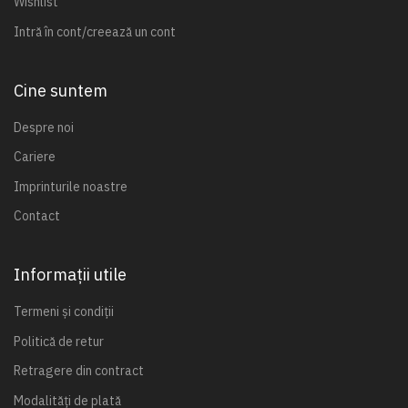
Wishlist
Intră în cont/creează un cont
Cine suntem
Despre noi
Cariere
Imprinturile noastre
Contact
Informații utile
Termeni și condiții
Politică de retur
Retragere din contract
Modalități de plată