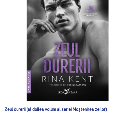
Zeul durerii (al doilea volum al seriei Moștenirea zeilor)