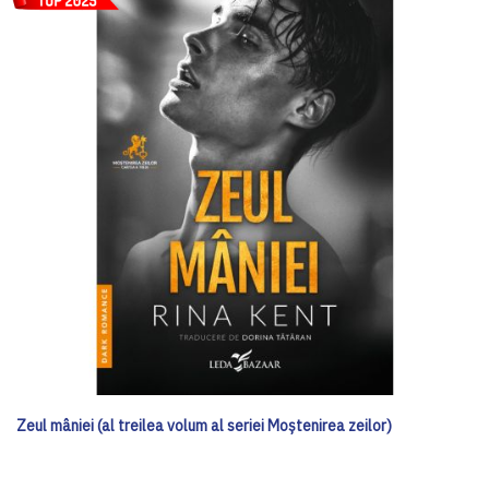
Zeul mâniei (al treilea volum al seriei Moștenirea zeilor)