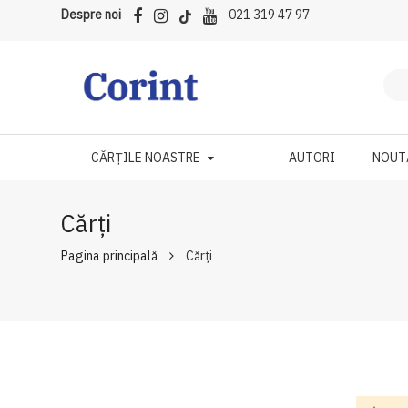
Despre noi
021 319 47 97
CĂRȚILE NOASTRE
AUTORI
NOUT
Cărți
Pagina principală
Cărți