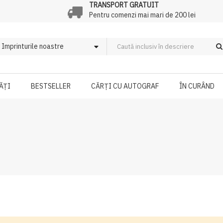
TRANSPORT GRATUIT
Pentru comenzi mai mari de 200 lei
ĂȚI
BESTSELLER
CĂRȚI CU AUTOGRAF
ÎN CURÂND