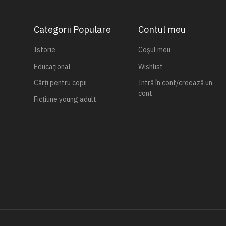
Categorii Populare
Contul meu
Istorie
Coșul meu
Educațional
Wishlist
Cărți pentru copii
Intră în cont/creează un
cont
Ficțiune young adult