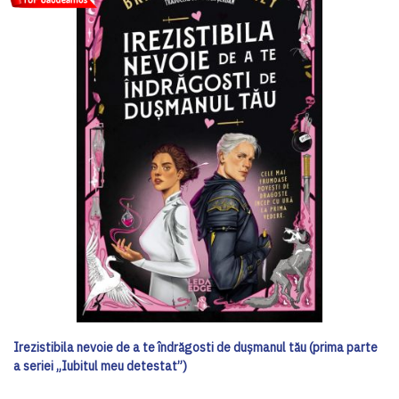
Irezistibila nevoie de a te îndrăgosti de dușmanul tău (prima parte
a seriei „Iubitul meu detestat”)