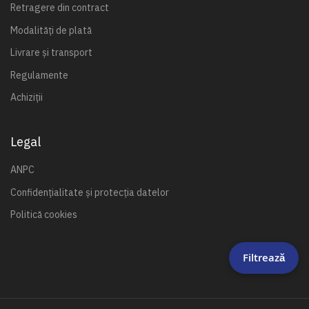
Retragere din contract
Modalități de plată
Livrare și transport
Regulamente
Achiziții
Legal
ANPC
Confidențialitate și protecția datelor
Politică cookies
Filtrează