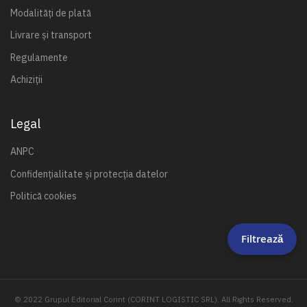
Modalități de plată
Livrare și transport
Regulamente
Achiziții
Legal
ANPC
Confidențialitate și protecția datelor
Politică cookies
Filtrează
© 2022 Grupul Editorial Corint (CORINT LOGISTIC SRL). All Rights Reserved.