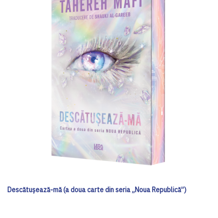
Descătușează-mă (a doua carte din seria „Noua Republică”)