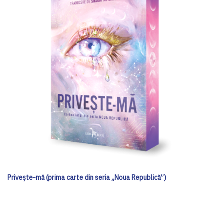
Privește-mă (prima carte din seria „Noua Republică”)