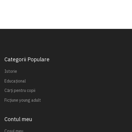
Categorii Populare
Istorie
Educațional
Cărți pentru copii
Ficțiune young adult
Contul meu
Coșul meu