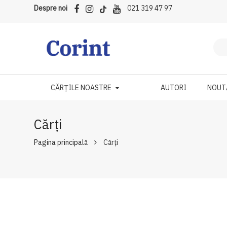
Despre noi
021 319 47 97
CĂRȚILE NOASTRE
AUTORI
NOUT
Cărți
Pagina principală
Cărți