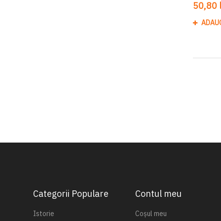
50,80 l
ADAU
Categorii Populare
Contul meu
Istorie
Coșul meu