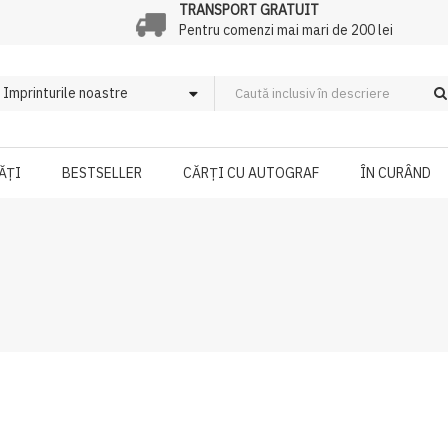
TRANSPORT GRATUIT
Pentru comenzi mai mari de 200 lei
ĂȚI
BESTSELLER
CĂRȚI CU AUTOGRAF
ÎN CURÂND