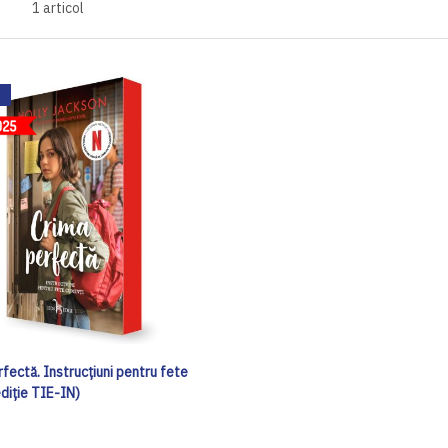
1
articol
fectă. Instrucțiuni pentru fete
ediție TIE-IN)