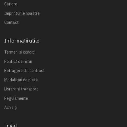
Cariere
Imprinturile noastre
Contact
Informații utile
Termeni și condiții
Politică de retur
Retragere din contract
Modalități de plată
Livrare și transport
Regulamente
Achiziții
Legal