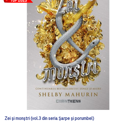
Zei și monștri (vol.3 din seria Șarpe și porumbel)