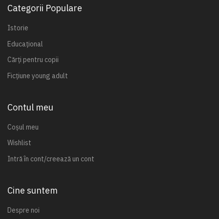
Categorii Populare
Istorie
Educațional
Cărți pentru copii
Ficțiune young adult
Contul meu
Coșul meu
Wishlist
Intră în cont/creează un cont
Cine suntem
Despre noi