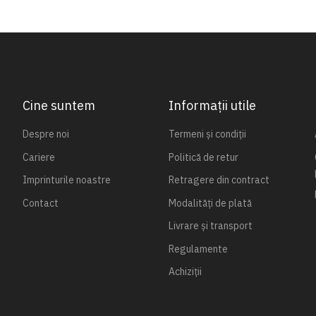
Cine suntem
Informații utile
Despre noi
Termeni și condiții
Cariere
Politică de retur
Imprinturile noastre
Retragere din contract
Contact
Modalități de plată
Livrare și transport
Regulamente
Achiziții