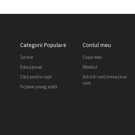
Categorii Populare
Contul meu
Istorie
Coșul meu
Educațional
Wishlist
Cărți pentru copii
Intră în cont/creează un
cont
Ficțiune young adult