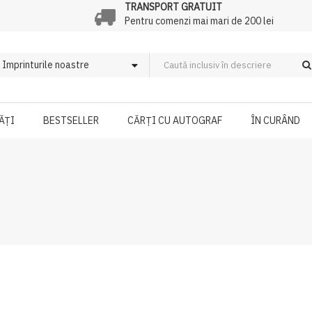
TRANSPORT GRATUIT
Pentru comenzi mai mari de 200 lei
ĂȚI
BESTSELLER
CĂRȚI CU AUTOGRAF
ÎN CURÂND