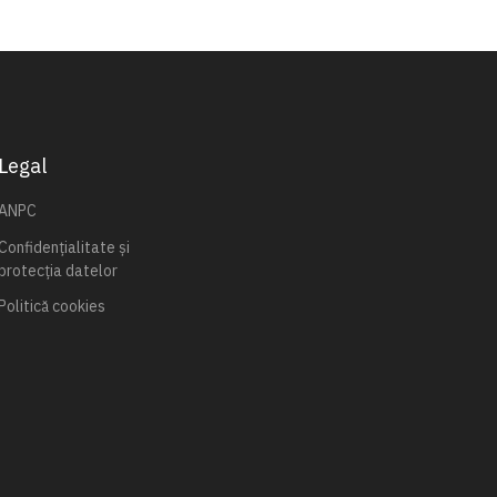
Legal
ANPC
Confidențialitate și
protecția datelor
Politică cookies