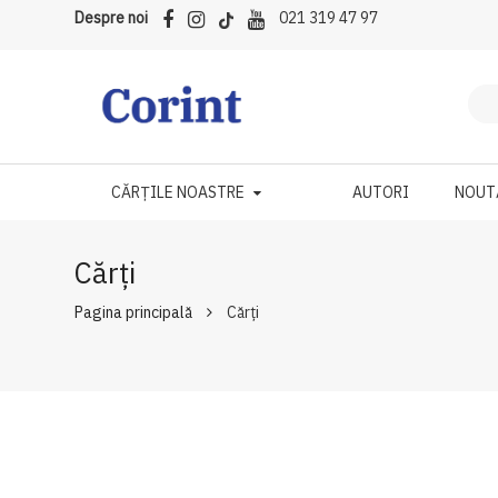
Despre noi
021 319 47 97
CĂRȚILE NOASTRE
AUTORI
NOUT
Cărți
Pagina principală
Cărți