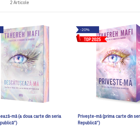
2
Articole
-20%
ează-mă (a doua carte din seria
Privește-mă (prima carte din se
publică”)
Republică”)