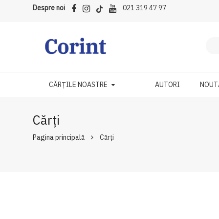
Despre noi
021 319 47 97
CĂRȚILE NOASTRE
AUTORI
NOUT
Cărți
Pagina principală
Cărți