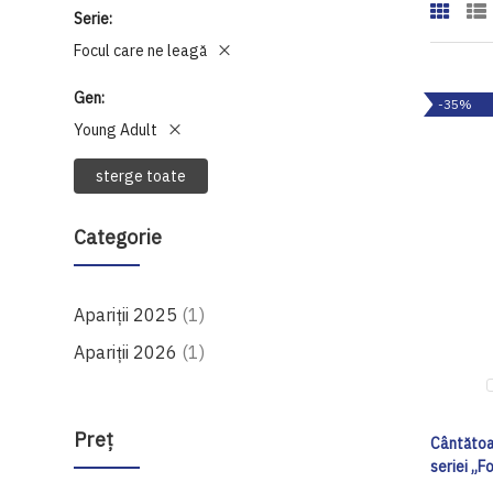
Serie
Focul care ne leagă
Gen
-35%
Young Adult
sterge toate
Categorie
produs
Apariții 2025
1
produs
Apariții 2026
1
Preţ
Cântătoa
seriei „F