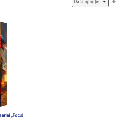
ascendent
seriei „Focul