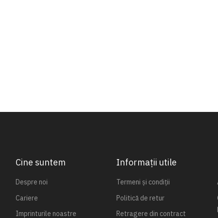
Cine suntem
Informații utile
Despre noi
Termeni și condiții
Cariere
Politică de retur
Imprinturile noastre
Retragere din contract