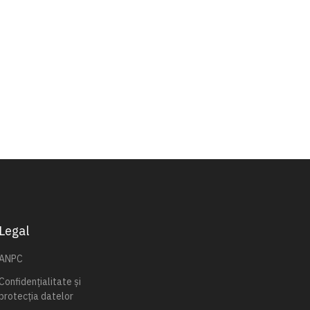
Legal
ANPC
Confidențialitate și
protecția datelor