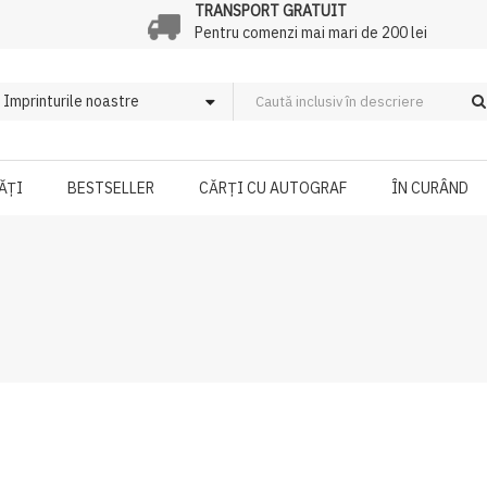
TRANSPORT GRATUIT
Pentru comenzi mai mari de 200 lei
ĂȚI
BESTSELLER
CĂRȚI CU AUTOGRAF
ÎN CURÂND