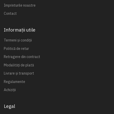
Imprinturile noastre
Contact
Informații utile
Termeni și condiții
Politică de retur
Retragere din contract
Modalități de plată
Livrare și transport
Regulamente
Achiziții
Legal