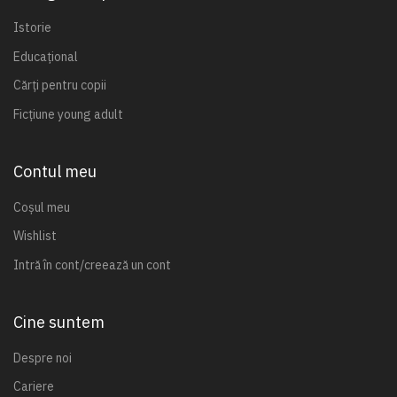
Istorie
Educațional
Cărți pentru copii
Ficțiune young adult
Contul meu
Coșul meu
Wishlist
Intră în cont/creează un cont
Cine suntem
Despre noi
Cariere