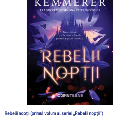
Rebelii nopții (primul volum al seriei „Rebelii nopții”)