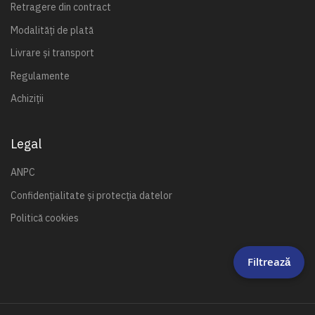
Retragere din contract
Modalități de plată
Livrare și transport
Regulamente
Achiziții
Legal
ANPC
Confidențialitate și protecția datelor
Politică cookies
Filtrează