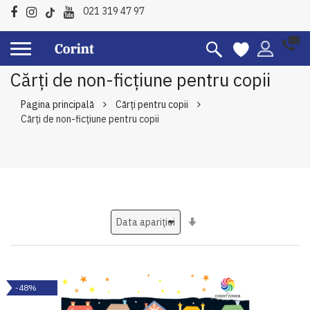
021 319 47 97
Cărți de non-ficțiune pentru copii
Pagina principală
Cărți pentru copii
Cărți de non-ficțiune pentru copii
Setati
ascendent
-48%