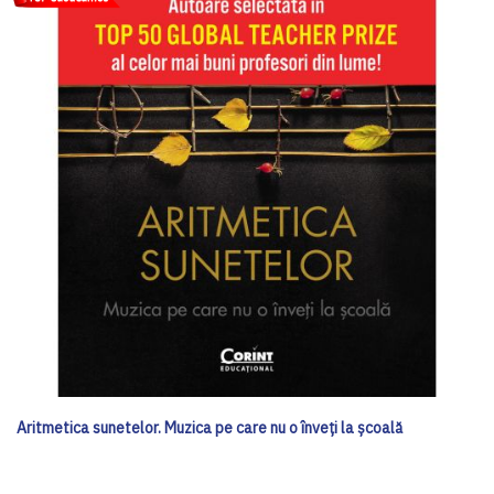
Aritmetica sunetelor. Muzica pe care nu o înveți la școală