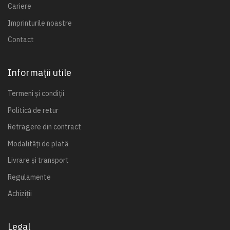
Cariere
Imprinturile noastre
Contact
Informații utile
Termeni și condiții
Politică de retur
Retragere din contract
Modalități de plată
Livrare și transport
Regulamente
Achiziții
Legal