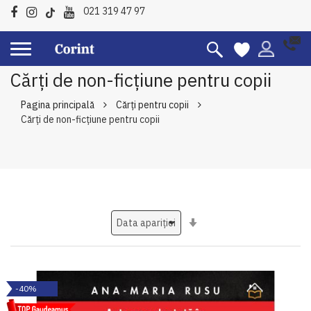
021 319 47 97
Cărți de non-ficțiune pentru copii
Pagina principală
Cărți pentru copii
Cărți de non-ficțiune pentru copii
Setati
ascendent
-40%