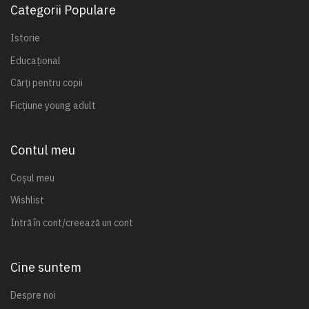
Categorii Populare
Istorie
Educațional
Cărți pentru copii
Ficțiune young adult
Contul meu
Coșul meu
Wishlist
Intră în cont/creează un cont
Cine suntem
Despre noi