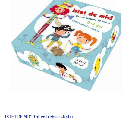
ISTET DE MIC! Tot ce trebuie să ştiu...