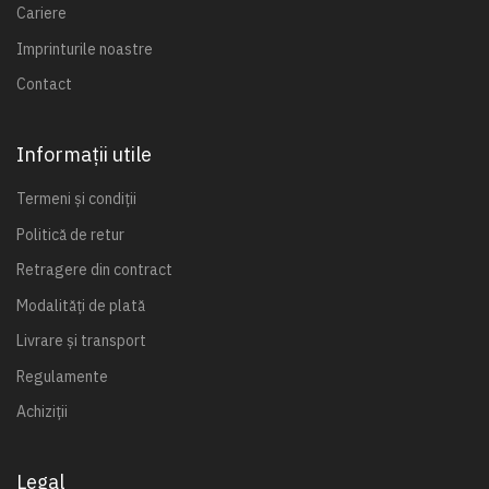
Cariere
Imprinturile noastre
Contact
Informații utile
Termeni și condiții
Politică de retur
Retragere din contract
Modalități de plată
Livrare și transport
Regulamente
Achiziții
Legal