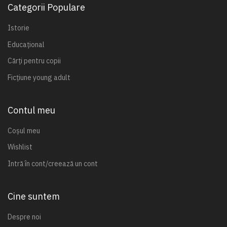
Categorii Populare
Istorie
Educațional
Cărți pentru copii
Ficțiune young adult
Contul meu
Coșul meu
Wishlist
Intră în cont/creează un cont
Cine suntem
Despre noi