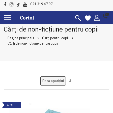
021 319 47 97
Cărți de non-ficțiune pentru copii
Pagina principală
Cărți pentru copii
Cărți de non-ficțiune pentru copii
Setati
ascendent
-40%