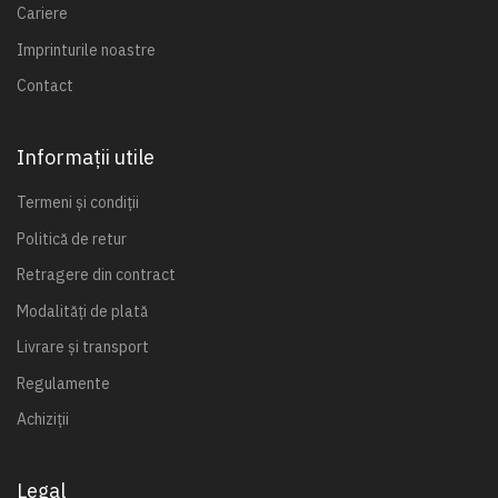
Cariere
Imprinturile noastre
Contact
Informații utile
Termeni și condiții
Politică de retur
Retragere din contract
Modalități de plată
Livrare și transport
Regulamente
Achiziții
Legal