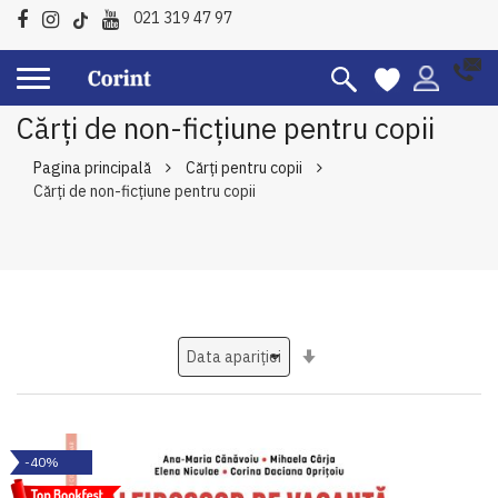
021 319 47 97
Cărți de non-ficțiune pentru copii
Pagina principală
Cărți pentru copii
Cărți de non-ficțiune pentru copii
Setati
ascendent
-40%