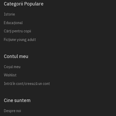
Categorii Populare
Istorie
Educațional
Cărți pentru copii
Ficțiune young adult
Contul meu
Coșul meu
Wishlist
Intră în cont/creează un cont
Cine suntem
Despre noi