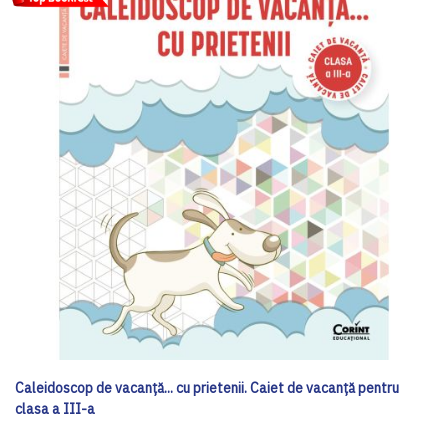
Caleidoscop de vacanță... cu prietenii. Caiet de vacanţă pentru
clasa a III-a