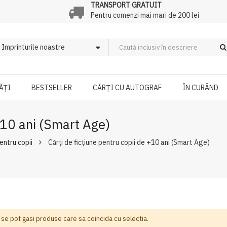
TRANSPORT GRATUIT
Pentru comenzi mai mari de 200 lei
ĂȚI
BESTSELLER
CĂRȚI CU AUTOGRAF
ÎN CURÂND
 +10 ani (Smart Age)
pentru copii
Cărți de ficțiune pentru copii de +10 ani (Smart Age)
 se pot gasi produse care sa coincida cu selectia.