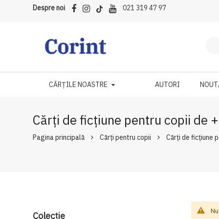
Despre noi
021 319 47 97
CĂRȚILE NOASTRE
AUTORI
NOUT
Cărți de ficțiune pentru copii de
Pagina principală
Cărți pentru copii
Cărți de ficțiune 
Nu
Colecție