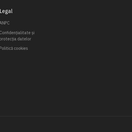
Legal
ANPC
Confidențialitate și
protecția datelor
Politică cookies