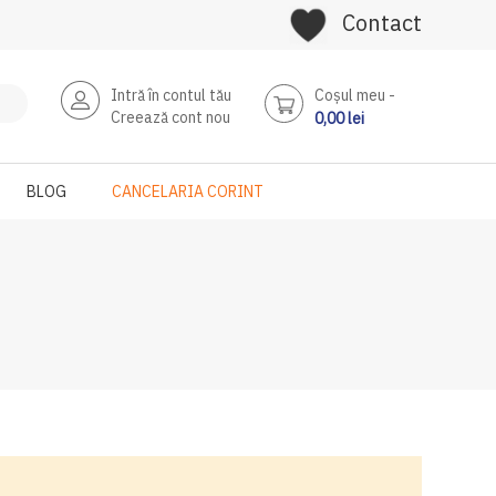
Contact
Intră în contul tău
Coşul meu
Creează cont nou
0,00 lei
BLOG
CANCELARIA CORINT