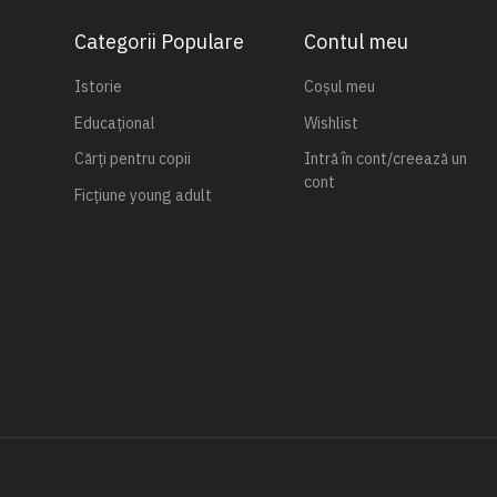
Categorii Populare
Contul meu
Istorie
Coșul meu
Educațional
Wishlist
Cărți pentru copii
Intră în cont/creează un
cont
Ficțiune young adult