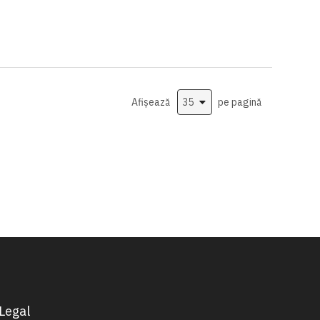
Afișează
pe pagină
Legal