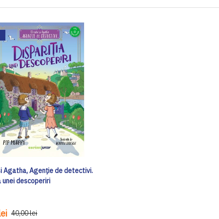
și Agatha, Agenție de detectivi.
a unei descoperiri
ei
40,00 lei