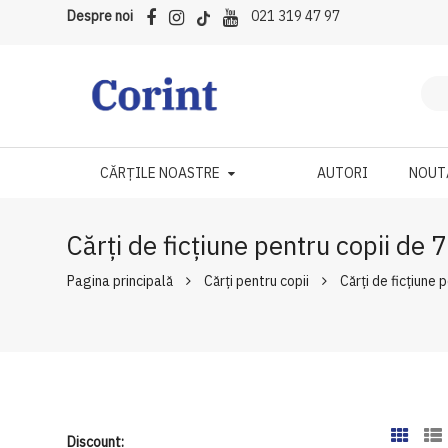
Despre noi
021 319 47 97
CĂRȚILE NOASTRE
AUTORI
NOUT
Cărți de ficțiune pentru copii de 
Pagina principală
Cărți pentru copii
Cărți de ficțiune 
Discount