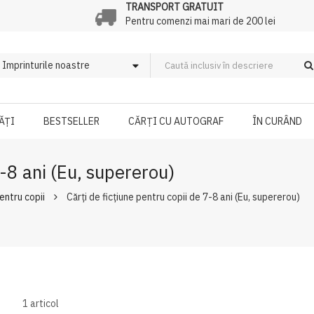
TRANSPORT GRATUIT
Pentru comenzi mai mari de 200 lei
ĂȚI
BESTSELLER
CĂRȚI CU AUTOGRAF
ÎN CURÂND
7-8 ani (Eu, supererou)
pentru copii
Cărți de ficțiune pentru copii de 7-8 ani (Eu, supererou)
1
articol