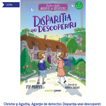
-20%
Christie și Agatha, Agenție de detectivi. Dispariția unei descoperiri