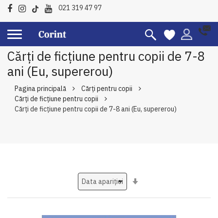
021 319 47 97
Cărți de ficțiune pentru copii de 7-8
ani (Eu, supererou)
Pagina principală
Cărți pentru copii
Cărți de ficțiune pentru copii
Cărți de ficțiune pentru copii de 7-8 ani (Eu, supererou)
Setati
ascendent