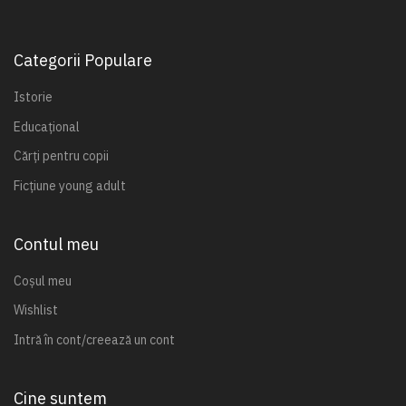
Categorii Populare
Istorie
Educațional
Cărți pentru copii
Ficțiune young adult
Contul meu
Coșul meu
Wishlist
Intră în cont/creează un cont
Cine suntem