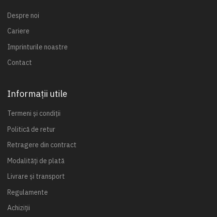
Despre noi
Cariere
Imprinturile noastre
Contact
Informații utile
Termeni și condiții
Politică de retur
Retragere din contract
Modalități de plată
Livrare și transport
Regulamente
Achiziții