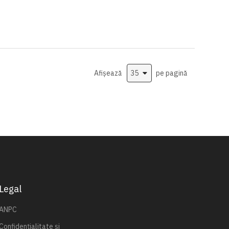
Afișează
pe pagină
Legal
ANPC
Confidențialitate și