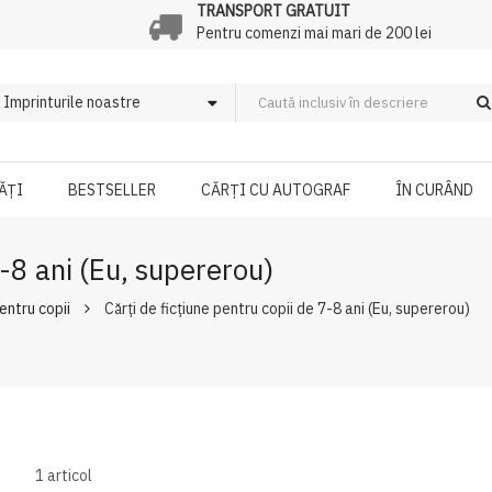
TRANSPORT GRATUIT
Pentru comenzi mai mari de 200 lei
ĂȚI
BESTSELLER
CĂRȚI CU AUTOGRAF
ÎN CURÂND
7-8 ani (Eu, supererou)
pentru copii
Cărți de ficțiune pentru copii de 7-8 ani (Eu, supererou)
1
articol