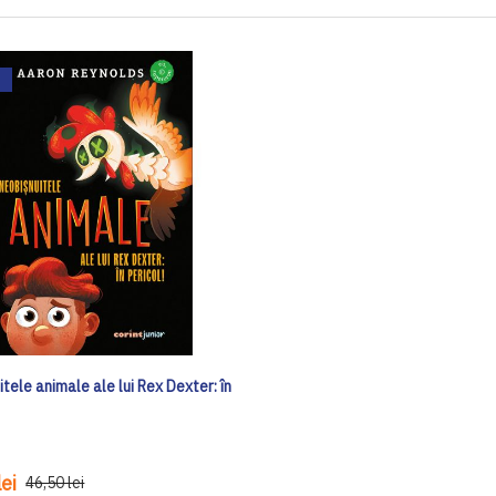
tele animale ale lui Rex Dexter: în
ei
46,50 lei