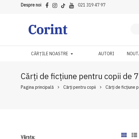
Despre noi
021 319 47 97
CĂRȚILE NOASTRE
AUTORI
NOUT
Cărți de ficțiune pentru copii de 
Pagina principală
Cărți pentru copii
Cărți de ficțiune 
Vârsta