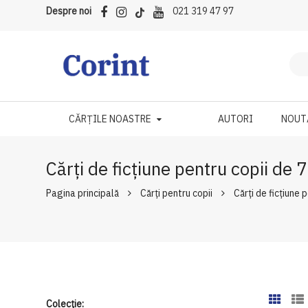
Despre noi
021 319 47 97
CĂRȚILE NOASTRE
AUTORI
NOUT
Cărți de ficțiune pentru copii de 
Pagina principală
Cărți pentru copii
Cărți de ficțiune 
Colecție