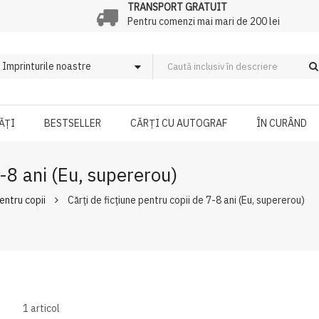
TRANSPORT GRATUIT
Pentru comenzi mai mari de 200 lei
ĂȚI
BESTSELLER
CĂRȚI CU AUTOGRAF
ÎN CURÂND
7-8 ani (Eu, supererou)
pentru copii
Cărți de ficțiune pentru copii de 7-8 ani (Eu, supererou)
1
articol