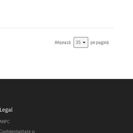
Afișează
pe pagină
Legal
ANPC
Confidențialitate și