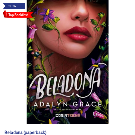
-20%
Beladona (paperback)