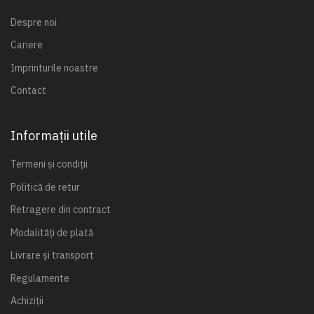
Despre noi
Cariere
Imprinturile noastre
Contact
Informații utile
Termeni și condiții
Politică de retur
Retragere din contract
Modalități de plată
Livrare și transport
Regulamente
Achiziții