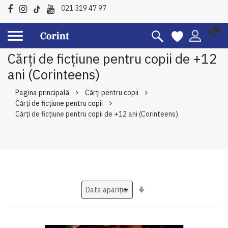
021 319 47 97
Cărți de ficțiune pentru copii de +12
ani (Corinteens)
Pagina principală
Cărți pentru copii
Cărți de ficțiune pentru copii
Cărți de ficțiune pentru copii de +12 ani (Corinteens)
Setati
ascendent