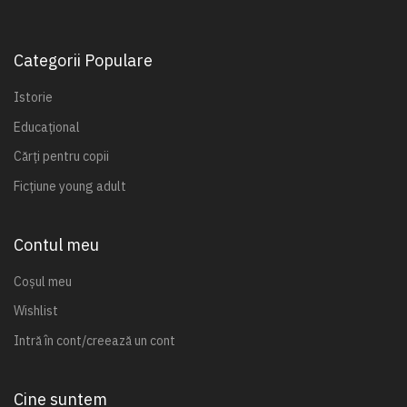
Categorii Populare
Istorie
Educațional
Cărți pentru copii
Ficțiune young adult
Contul meu
Coșul meu
Wishlist
Intră în cont/creează un cont
Cine suntem