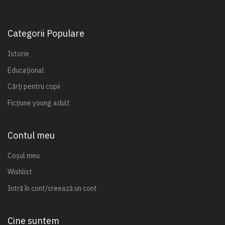
Categorii Populare
Istorie
Educațional
Cărți pentru copii
Ficțiune young adult
Contul meu
Coșul meu
Wishlist
Intră în cont/creează un cont
Cine suntem