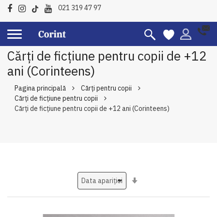
021 319 47 97
Cărți de ficțiune pentru copii de +12
ani (Corinteens)
Pagina principală
Cărți pentru copii
Cărți de ficțiune pentru copii
Cărți de ficțiune pentru copii de +12 ani (Corinteens)
Setati
ascendent