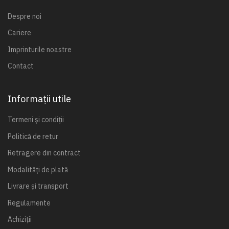
Despre noi
Cariere
Imprinturile noastre
Contact
Informații utile
Termeni și condiții
Politică de retur
Retragere din contract
Modalități de plată
Livrare și transport
Regulamente
Achiziții