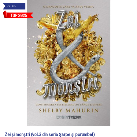
-20%
Zei și monștri (vol.3 din seria Șarpe și porumbel)