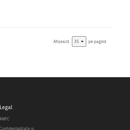
Afișează
pe pagină
Legal
ANPC
Confidențialitate și