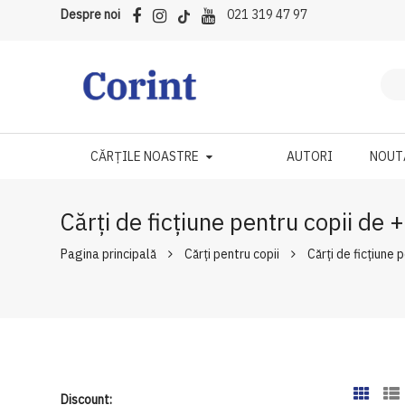
Despre noi
021 319 47 97
CĂRȚILE NOASTRE
AUTORI
NOUT
Cărți de ficțiune pentru copii de 
Pagina principală
Cărți pentru copii
Cărți de ficțiune 
Discount