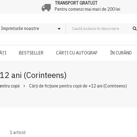
TRANSPORT GRATUIT
Pentru comenzi mai mari de 200 lei
ĂȚI
BESTSELLER
CĂRȚI CU AUTOGRAF
ÎN CURÂND
+12 ani (Corinteens)
pentru copii
Cărți de ficțiune pentru copii de +12 ani (Corinteens)
1
articol