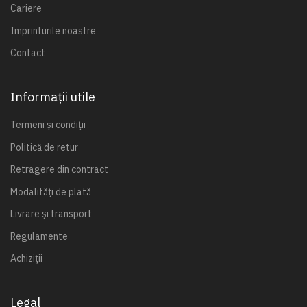
Cariere
Imprinturile noastre
Contact
Informații utile
Termeni și condiții
Politică de retur
Retragere din contract
Modalități de plată
Livrare și transport
Regulamente
Achiziții
Legal