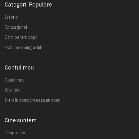
Categorii Populare
Istorie
Educațional
Cărți pentru copii
Ficțiune young adult
Contul meu
Coșul meu
Wishlist
Intră în cont/creează un cont
Cine suntem
Despre noi