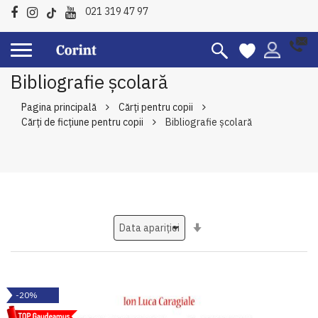
021 319 47 97
Bibliografie școlară
Pagina principală
Cărți pentru copii
Cărți de ficțiune pentru copii
Bibliografie școlară
Setati
ascendent
-20%