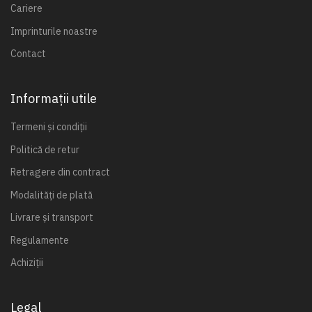
Cariere
Imprinturile noastre
Contact
Informații utile
Termeni și condiții
Politică de retur
Retragere din contract
Modalități de plată
Livrare și transport
Regulamente
Achiziții
Legal