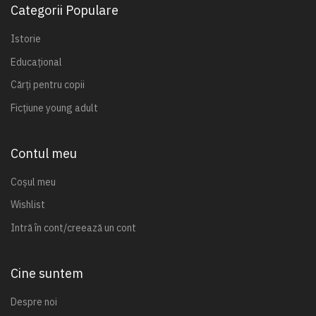
Categorii Populare
Istorie
Educațional
Cărți pentru copii
Ficțiune young adult
Contul meu
Coșul meu
Wishlist
Intră în cont/creează un cont
Cine suntem
Despre noi