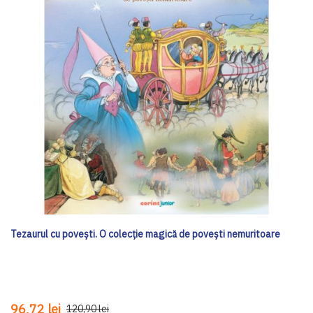
Tezaurul cu povești. O colecție magică de povești nemuritoare
96,72 lei
120,90 lei