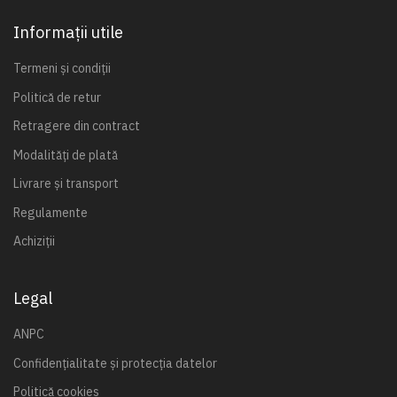
Informații utile
Termeni și condiții
Politică de retur
Retragere din contract
Modalități de plată
Livrare și transport
Regulamente
Achiziții
Legal
ANPC
Confidențialitate și protecția datelor
Politică cookies