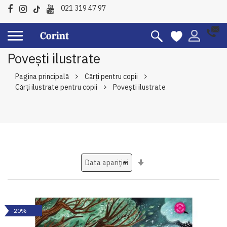
021 319 47 97
Povești ilustrate
Pagina principală
Cărți pentru copii
Cărți ilustrate pentru copii
Povești ilustrate
Setati
ascendent
-20%