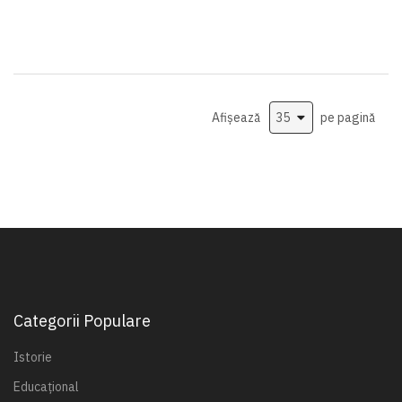
Afișează
pe pagină
Categorii Populare
Istorie
Educațional