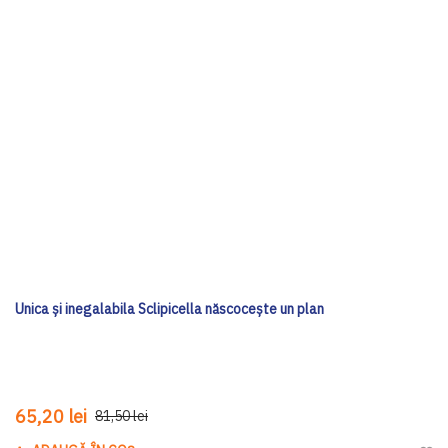
Unica și inegalabila Sclipicella născocește un plan
65,20 lei
81,50 lei