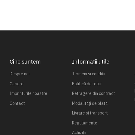
Cine suntem
Informații utile
Despre noi
Termeni și condiții
Cariere
Politică de retur
Imprinturile noastre
Retragere din contract
Contact
Modalități de plată
Livrare și transport
Regulamente
Achiziții