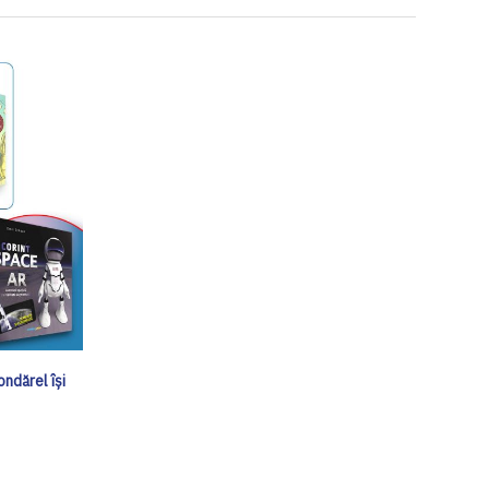
ndărel își