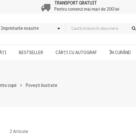
TRANSPORT GRATUIT
Pentru comenzi mai mari de 200 lei
ĂȚI
BESTSELLER
CĂRȚI CU AUTOGRAF
ÎN CURÂND
ntru copii
Povești ilustrate
2
Articole