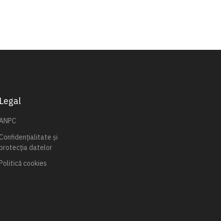
Legal
ANPC
Confidențialitate și
protecția datelor
Politică cookies