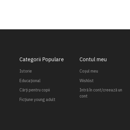
Categorii Populare
Contul meu
Istorie
Coșul meu
Educațional
Wishlist
Cărți pentru copii
Intră în cont/creează un
cont
Ficțiune young adult