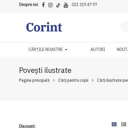
Despre noi
021 319 47 97
CĂRȚILE NOASTRE
AUTORI
NOUT
Povești ilustrate
Pagina principală
Cărți pentru copii
Cărți ilustrate pe
Discount