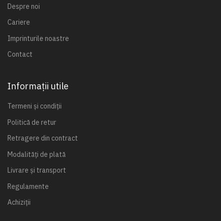
Despre noi
Cariere
Imprinturile noastre
Contact
Informații utile
Termeni și condiții
Politică de retur
Retragere din contract
Modalități de plată
Livrare și transport
Regulamente
Achiziții