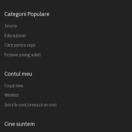
Categorii Populare
Istorie
Educațional
Cărți pentru copii
Ficțiune young adult
Contul meu
Coșul meu
Wishlist
Intră în cont/creează un cont
Cine suntem