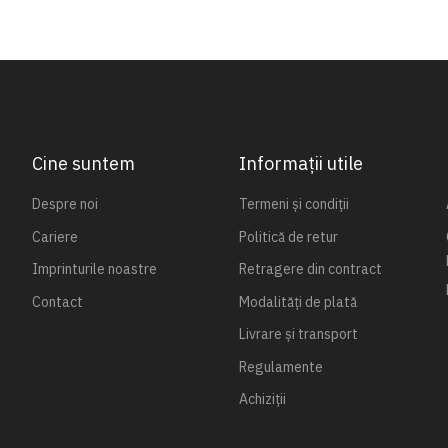
Cine suntem
Informații utile
Despre noi
Termeni și condiții
Cariere
Politică de retur
Imprinturile noastre
Retragere din contract
Contact
Modalități de plată
Livrare și transport
Regulamente
Achiziții