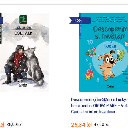
-40%
Descoperim și învățăm cu Lucky.
lucru pentru GRUPA MARE – Vol.2
Curricular interdisciplinar
ei
26,34 lei
35,00 lei
43,90 lei