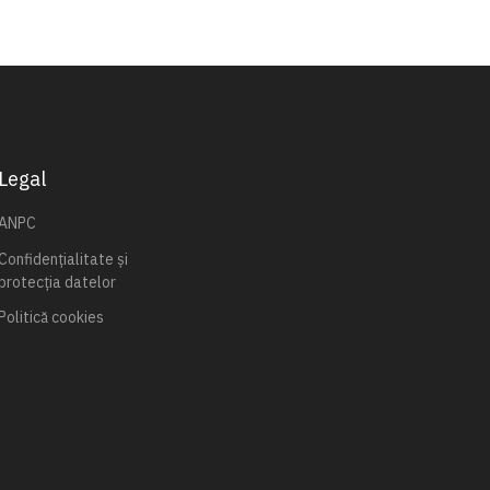
Legal
ANPC
Confidențialitate și
protecția datelor
Politică cookies