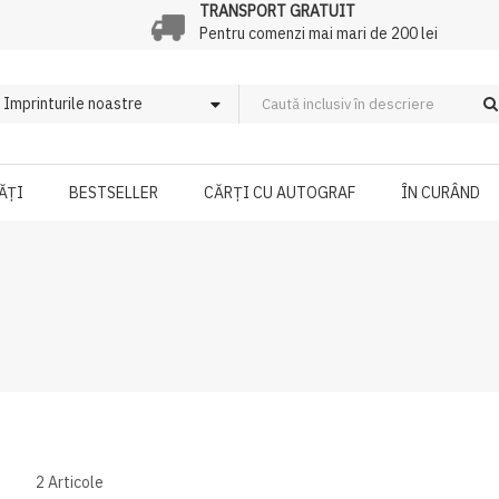
TRANSPORT GRATUIT
Pentru comenzi mai mari de 200 lei
ĂȚI
BESTSELLER
CĂRȚI CU AUTOGRAF
ÎN CURÂND
2
Articole