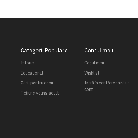
Categorii Populare
Contul meu
Istorie
Coșul meu
Educațional
Wishlist
Cărți pentru copii
Intră în cont/creează un
cont
Ficțiune young adult