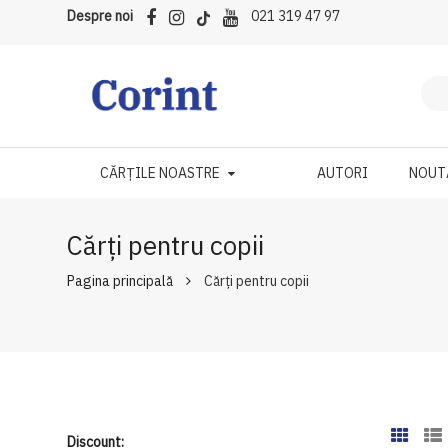
Despre noi
021 319 47 97
CĂRȚILE NOASTRE
AUTORI
NOUT
Cărți pentru copii
Pagina principală
Cărți pentru copii
Discount