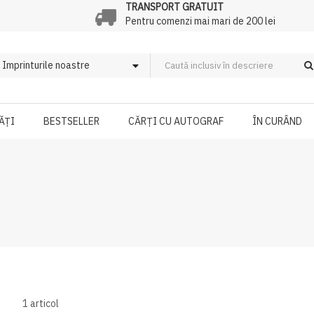
TRANSPORT GRATUIT
Pentru comenzi mai mari de 200 lei
ĂȚI
BESTSELLER
CĂRȚI CU AUTOGRAF
ÎN CURÂND
1
articol