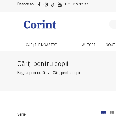
Despre noi
021 319 47 97
CĂRȚILE NOASTRE
AUTORI
NOUT
Cărți pentru copii
Pagina principală
Cărți pentru copii
Serie