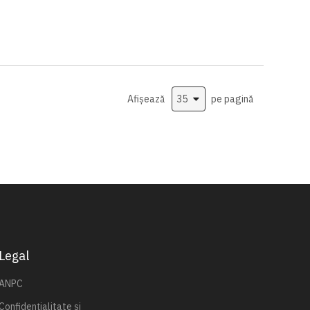
Afișează
pe pagină
Legal
ANPC
Confidențialitate și