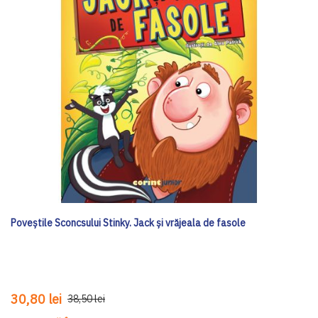
Poveștile Sconcsului Stinky. Jack și vrăjeala de fasole
30,80 lei
38,50 lei