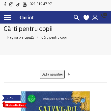
021 319 47 97
Cărți pentru copii
Pagina principală
Cărți pentru copii
Setati
ascendent
-20%