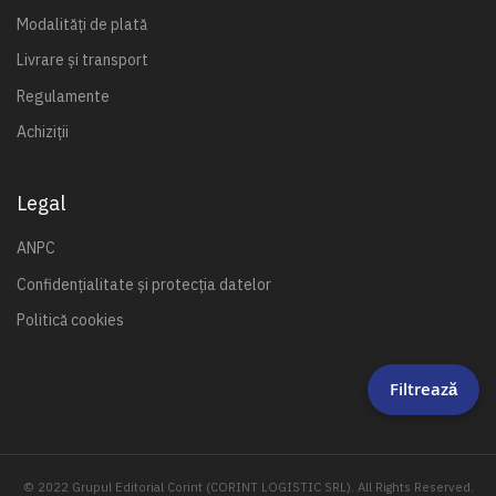
Modalități de plată
Livrare și transport
Regulamente
Achiziții
Legal
ANPC
Confidențialitate și protecția datelor
Politică cookies
Filtrează
© 2022 Grupul Editorial Corint (CORINT LOGISTIC SRL). All Rights Reserved.