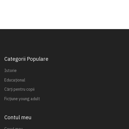
Categorii Populare
Istorie
Educațional
Cărți pentru copii
Ficțiune young adult
Contul meu
Coșul meu