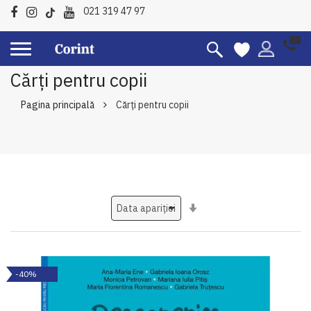
021 319 47 97
Cărți pentru copii
Pagina principală
Cărți pentru copii
Setati
ascendent
-40%