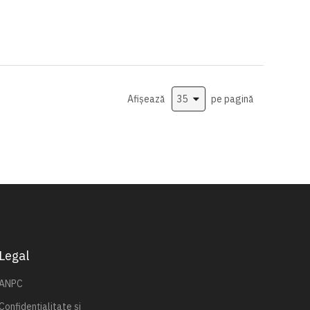
Afișează
pe pagină
Legal
ANPC
Confidențialitate și