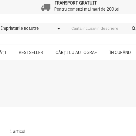
TRANSPORT GRATUIT
Pentru comenzi mai mari de 200 lei
ĂȚI
BESTSELLER
CĂRȚI CU AUTOGRAF
ÎN CURÂND
1
articol