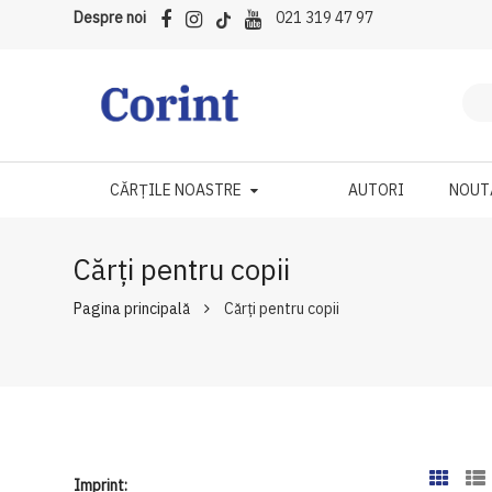
Despre noi
021 319 47 97
CĂRȚILE NOASTRE
AUTORI
NOUT
Cărți pentru copii
Pagina principală
Cărți pentru copii
Imprint