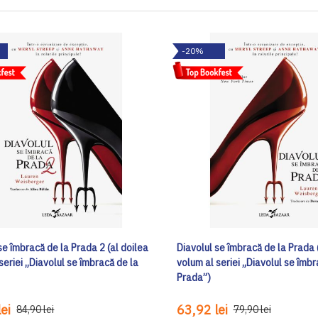
-20%
se îmbracă de la Prada 2 (al doilea
Diavolul se îmbracă de la Prada 
seriei „Diavolul se îmbracă de la
volum al seriei „Diavolul se îmbr
Prada”)
ei
63,92 lei
84,90 lei
79,90 lei