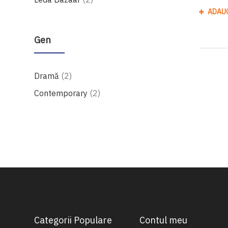
ADAU
Gen
produse
Dramă
2
produse
Contemporary
2
Categorii Populare
Contul meu