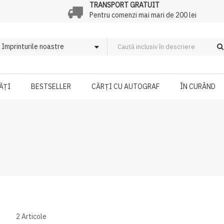
TRANSPORT GRATUIT
Pentru comenzi mai mari de 200 lei
ĂȚI
BESTSELLER
CĂRȚI CU AUTOGRAF
ÎN CURÂND
2
Articole