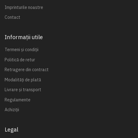
Imprinturile noastre
Contact
Informații utile
Termeni și condiții
Politică de retur
Retragere din contract
Modalități de plată
Livrare și transport
Regulamente
Achiziții
Legal