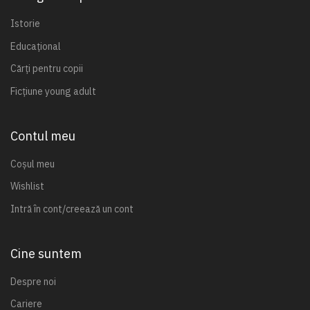
Istorie
Educațional
Cărți pentru copii
Ficțiune young adult
Contul meu
Coșul meu
Wishlist
Intră în cont/creează un cont
Cine suntem
Despre noi
Cariere