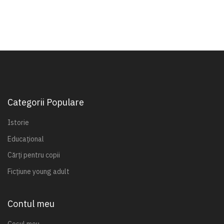
Categorii Populare
Istorie
Educațional
Cărți pentru copii
Ficțiune young adult
Contul meu
Coșul meu