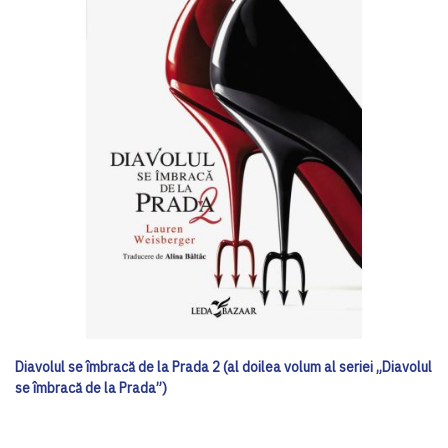
Diavolul se îmbracă de la Prada 2 (al doilea volum al seriei „Diavolul
se îmbracă de la Prada”)