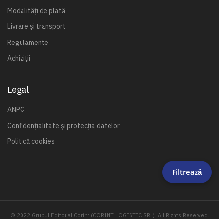
Modalități de plată
Livrare și transport
Regulamente
Achiziții
Legal
ANPC
Confidențialitate și protecția datelor
Politică cookies
Filtrează
© 2022 Grupul Editorial Corint (CORINT LOGISTIC SRL). All Rights Reserved.