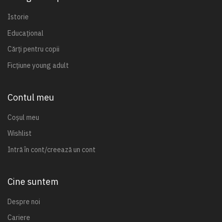
Istorie
Educațional
Cărți pentru copii
Ficțiune young adult
Contul meu
Coșul meu
Wishlist
Intră în cont/creează un cont
Cine suntem
Despre noi
Cariere