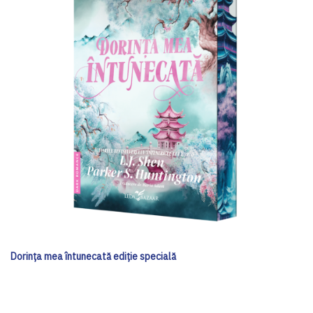
Dorința mea întunecată ediţie specială