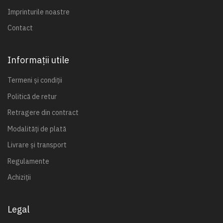
Imprinturile noastre
Contact
Informații utile
Termeni și condiții
Politică de retur
Retragere din contract
Modalități de plată
Livrare și transport
Regulamente
Achiziții
Legal