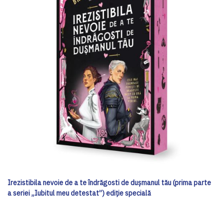
Irezistibila nevoie de a te îndrăgosti de dușmanul tău (prima parte
a seriei „Iubitul meu detestat”) ediţie specială