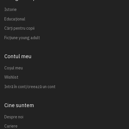
Istorie
Educațional
Cărți pentru copii
Ficțiune young adult
Contul meu
Coșul meu
Wishlist
Intră în cont/creează un cont
Cine suntem
Despre noi
Cariere