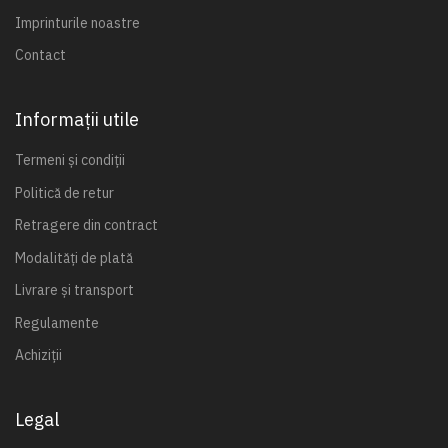
Imprinturile noastre
Contact
Informații utile
Termeni și condiții
Politică de retur
Retragere din contract
Modalități de plată
Livrare și transport
Regulamente
Achiziții
Legal