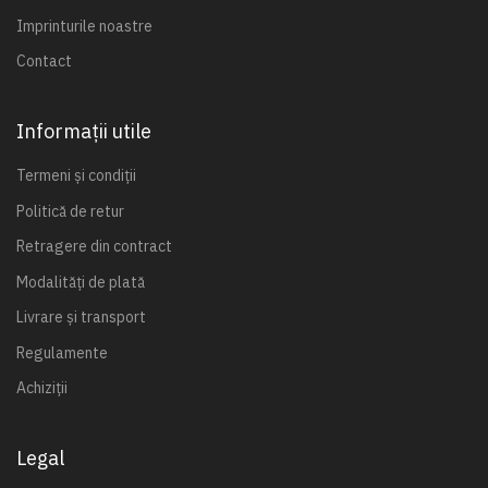
Imprinturile noastre
Contact
Informații utile
Termeni și condiții
Politică de retur
Retragere din contract
Modalități de plată
Livrare și transport
Regulamente
Achiziții
Legal