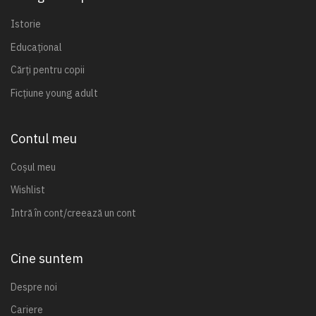
Istorie
Educațional
Cărți pentru copii
Ficțiune young adult
Contul meu
Coșul meu
Wishlist
Intră în cont/creează un cont
Cine suntem
Despre noi
Cariere