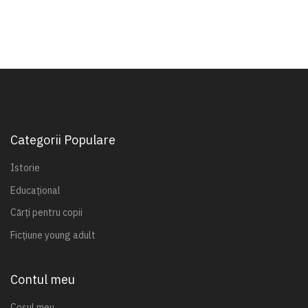
Categorii Populare
Istorie
Educațional
Cărți pentru copii
Ficțiune young adult
Contul meu
Coșul meu