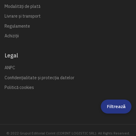
Modalități de plată
Livrare și transport
Regulamente
Achiziții
Legal
ANPC
Confidențialitate și protecția datelor
Politică cookies
Filtrează
© 2022 Grupul Editorial Corint (CORINT LOGISTIC SRL). All Rights Reserved.