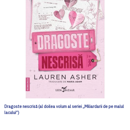
Dragoste nescrisă (al doilea volum al seriei „Miliardarii de pe malul
lacului”)