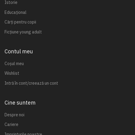
Istorie
Educațional
Cărți pentru copii
Ficțiune young adult
Contul meu
Coșul meu
Wishlist
Intră în cont/creează un cont
Cine suntem
Despre noi
Cariere
Imprinturile noastre