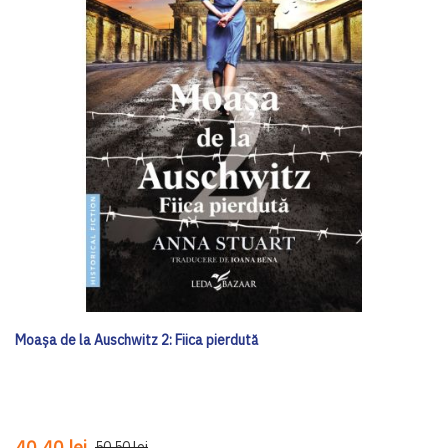
Moașa de la Auschwitz 2: Fiica pierdută
40,40 lei
50,50 lei