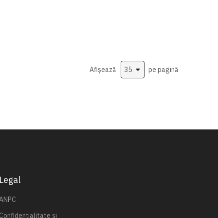
Afișează
pe pagină
Legal
ANPC
Confidențialitate și