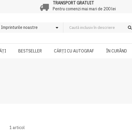
TRANSPORT GRATUIT
Pentru comenzi mai mari de 200 lei
ĂȚI
BESTSELLER
CĂRȚI CU AUTOGRAF
ÎN CURÂND
1
articol