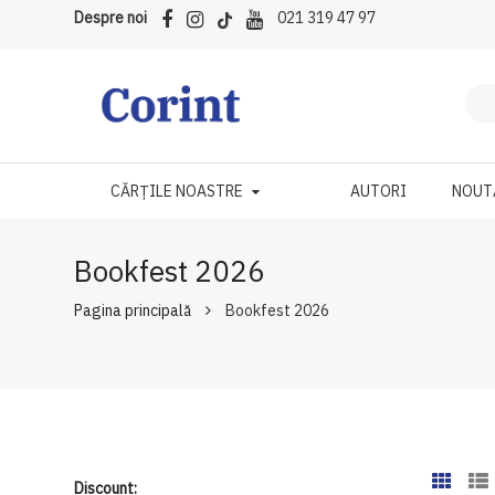
Despre noi
021 319 47 97
CĂRȚILE NOASTRE
AUTORI
NOUT
Bookfest 2026
Pagina principală
Bookfest 2026
Discount