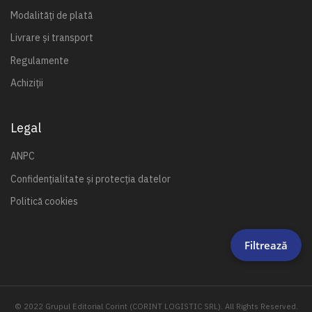
Modalități de plată
Livrare și transport
Regulamente
Achiziții
Legal
ANPC
Confidențialitate și protecția datelor
Politică cookies
Filtrează
© 2022 Grupul Editorial Corint (CORINT LOGISTIC SRL). All Rights Reserved.