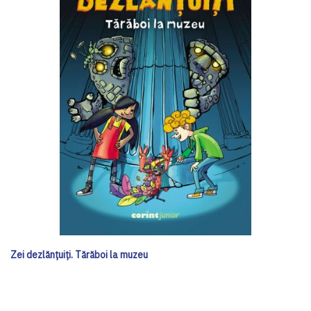
Zei dezlănțuiți. Tărăboi la muzeu