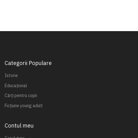
Categorii Populare
Istorie
Educațional
Cărți pentru copii
Ficțiune young adult
Contul meu
Coșul meu