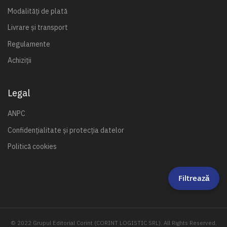
Modalități de plată
Livrare și transport
Regulamente
Achiziții
Legal
ANPC
Confidențialitate și protecția datelor
Politică cookies
Filtrează
© 2022 Grupul Editorial Corint (CORINT LOGISTIC SRL). All Rights Reserved.