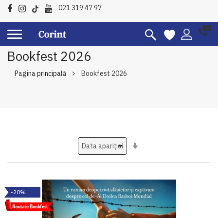
021 319 47 97
Bookfest 2026
Pagina principală
Bookfest 2026
Setati
ascendent
-20%