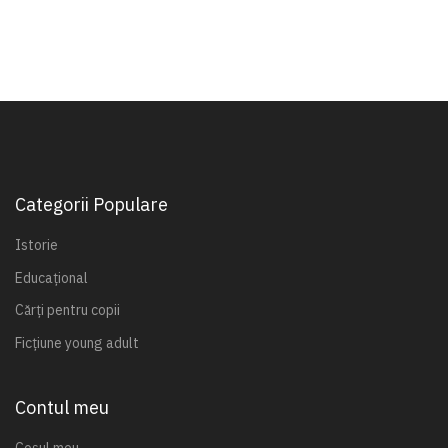
Categorii Populare
Istorie
Educațional
Cărți pentru copii
Ficțiune young adult
Contul meu
Coșul meu