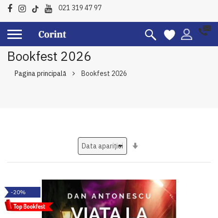
021 319 47 97
Bookfest 2026
Pagina principală
Bookfest 2026
Setati
ascendent
-20%