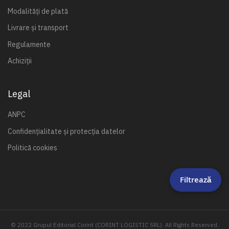
Modalități de plată
Livrare și transport
Regulamente
Achiziții
Legal
ANPC
Confidențialitate și protecția datelor
Politică cookies
Filtrează
© 2022 Grupul Editorial Corint (CORINT LOGISTIC SRL). All Rights Reserved.