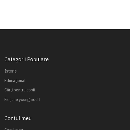
Categorii Populare
Istorie
Educațional
Cărți pentru copii
Ficțiune young adult
Contul meu
Coșul meu