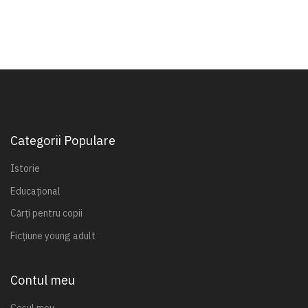
Categorii Populare
Istorie
Educațional
Cărți pentru copii
Ficțiune young adult
Contul meu
Coșul meu