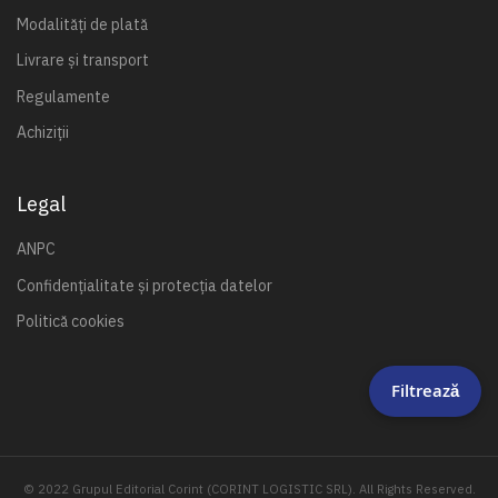
Modalități de plată
Livrare și transport
Regulamente
Achiziții
Legal
ANPC
Confidențialitate și protecția datelor
Politică cookies
Filtrează
© 2022 Grupul Editorial Corint (CORINT LOGISTIC SRL). All Rights Reserved.