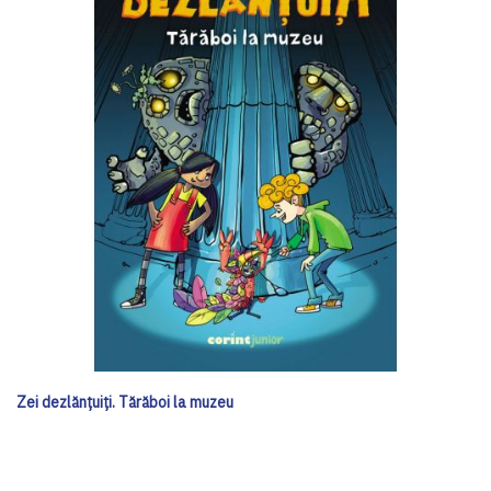
Zei dezlănțuiți. Tărăboi la muzeu