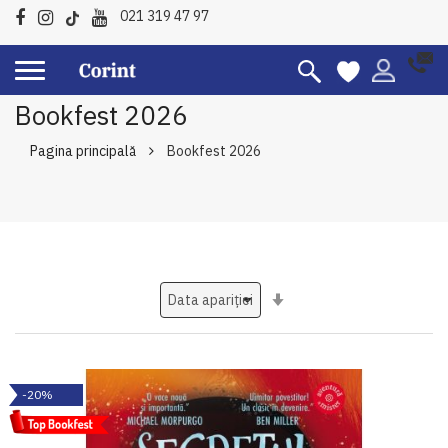
021 319 47 97
Bookfest 2026
Pagina principală
Bookfest 2026
Setati
ascendent
-20%