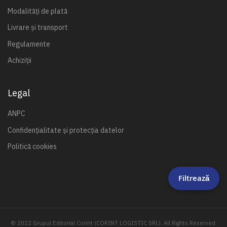
Modalități de plată
Livrare și transport
Regulamente
Achiziții
Legal
ANPC
Confidențialitate și protecția datelor
Politică cookies
Filtrează
© 2022 Grupul Editorial Corint (CORINT LOGISTIC SRL). All Rights Reserved.