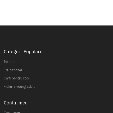
Categorii Populare
Istorie
Educațional
Cărți pentru copii
Ficțiune young adult
Contul meu
Coșul meu