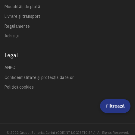
Modalități de plată
Livrare și transport
Regulamente
Achiziții
Legal
ANPC
Confidențialitate și protecția datelor
Politică cookies
Filtrează
© 2022 Grupul Editorial Corint (CORINT LOGISTIC SRL). All Rights Reserved.