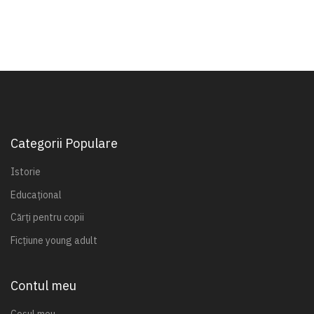
Categorii Populare
Istorie
Educațional
Cărți pentru copii
Ficțiune young adult
Contul meu
Coșul meu