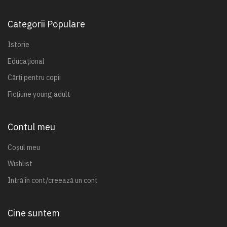
Categorii Populare
Istorie
Educațional
Cărți pentru copii
Ficțiune young adult
Contul meu
Coșul meu
Wishlist
Intră în cont/creează un cont
Cine suntem