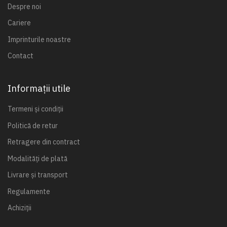
Despre noi
Cariere
Imprinturile noastre
Contact
Informații utile
Termeni și condiții
Politică de retur
Retragere din contract
Modalități de plată
Livrare și transport
Regulamente
Achiziții