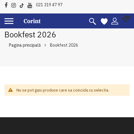
021 319 47 97
Bookfest 2026
Pagina principală
Bookfest 2026
Nu se pot gasi produse care sa coincida cu selectia.